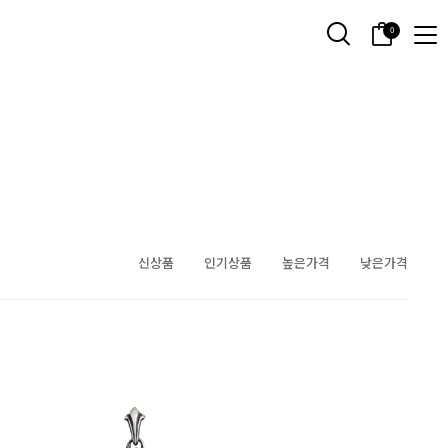
0
신상품
인기상품
높은가격
낮은가격