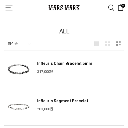
0
ALL
Infleuris Chain Bracelet 5mm
317,000원
Infleuris Segment Bracelet
283,000원