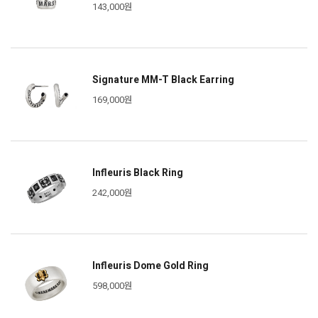
143,000원
Signature MM-T Black Earring
169,000원
Infleuris Black Ring
242,000원
Infleuris Dome Gold Ring
598,000원