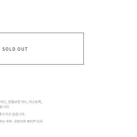
SOLD OUT
증 카드, 정품보증 카드, 더스트백,
됩니다.
해 드리고 있습니다.
우에는 주말, 공휴일을 제외한 입금
고지연, 택배사 사정에 따라 예정일