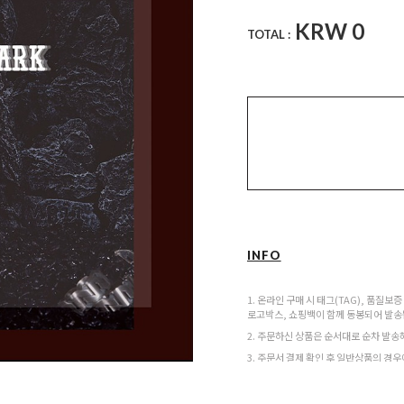
KRW
0
TOTAL :
INFO
1. 온라인 구매 시 태그(TAG), 품질보
로고박스, 쇼핑백이 함께 동봉되어 발송
2. 주문하신 상품은 순서대로 순차 발송
3. 주문서 결제 확인 후 일반상품의 경
확인일로부터 2~5일 정도 소요되며 입
보다 3~5일 더 늦어질 수 있습니다.