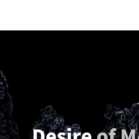
4. 제품의 배송 지연, 품절일 경우 순차
전송해드립니다.
5. 배송 업체는 우채국택배를 이용하고 