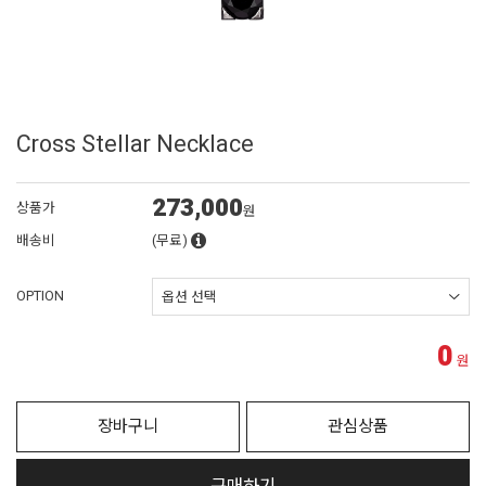
Cross Stellar Necklace
273,000
상품가
원
배송비
(무료)
OPTION
0
원
장바구니
관심상품