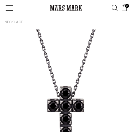
0
NECKLACE