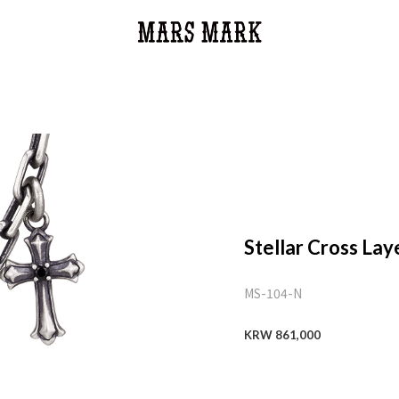
Stellar Cross La
MS-104-N
KRW 861,000