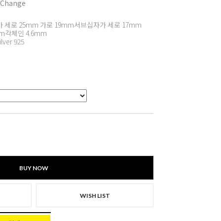
 Change
 세로 25mm 가로 19mm서브십자가 세로 17mm
m각체인 4.6mm
ilver 925
BUY NOW
WISH LIST