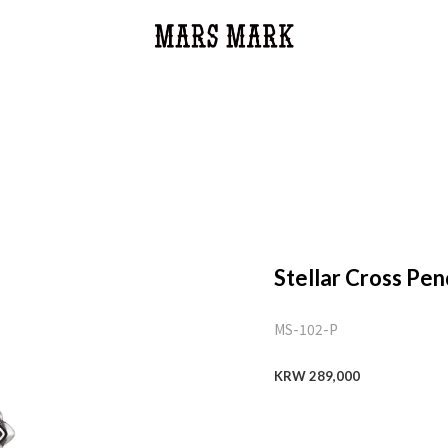
Stellar Cross Pen
MS-102-P
KRW 289,000