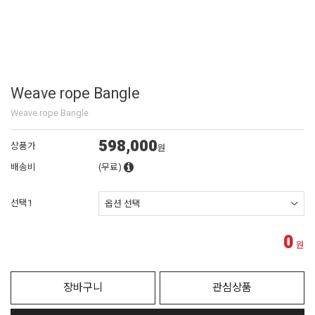
Weave rope Bangle
Weave rope Bangle
598,000
상품가
원
배송비
(무료)
선택1
0
원
장바구니
관심상품