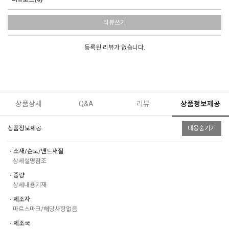
리뷰쓰기
등록된 리뷰가 없습니다.
상품상세
Q&A
리뷰
상품정보제공
상품정보제공
내용숨기기
ㆍ소재/순도/밴드재질
상세설명참조
ㆍ중량
상세내용기재
ㆍ제조자
마르스마크/해당사항없음
ㆍ제조국