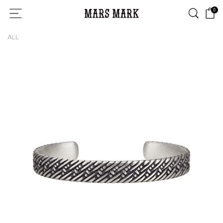
0
ALL