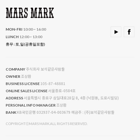
MON-FRI
10:00 ~ 16:00
LUNCH
12:00 ~ 13:00
휴무 : 토,일(공휴일포함)
주식회사 보석같은사람들
COMPANY
조상환
OWNER
105-87-48881
BUSINESS LICENSE
서울종로-0584호
ONLINE SALES LICENSE
서울특별시 종로구 삼일대로28길 8, 4층 (낙원동, 도로시빌딩)
ADDRESS
조상환
PERSONAL INFO MANAGER
KB국민은행 032937-04-003679 예금주 : (주)보석같은사람들
BANK
COPYRIGHTⓒMARS MARK.ALL RIGHTS RESERVED.