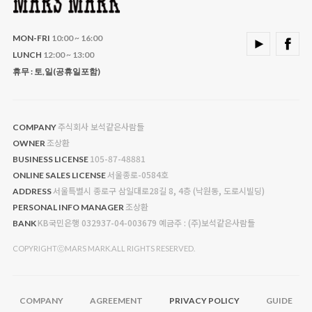
MON-FRI
10:00 ~ 16:00
LUNCH
12:00 ~ 13:00
휴무 : 토,일(공휴일포함)
주식회사 보석같은사람들
COMPANY
조상환
OWNER
105-87-48881
BUSINESS LICENSE
서울종로-0584호
ONLINE SALES LICENSE
서울특별시 종로구 삼일대로28길 8, 4층 (낙원동, 도로시빌딩)
ADDRESS
조상환
PERSONAL INFO MANAGER
KB국민은행 032937-04-003679 예금주 : (주)보석같은사람들
BANK
COPYRIGHTⓒMARS MARK.ALL RIGHTS RESERVED.
COMPANY
AGREEMENT
PRIVACY POLICY
GUIDE