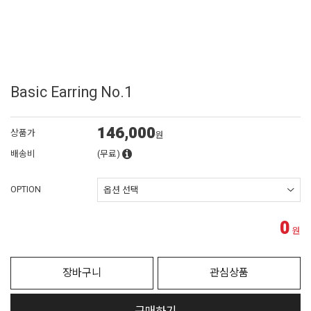
Basic Earring No.1
146,000
상품가
원
배송비
(무료)
OPTION
0
원
장바구니
관심상품