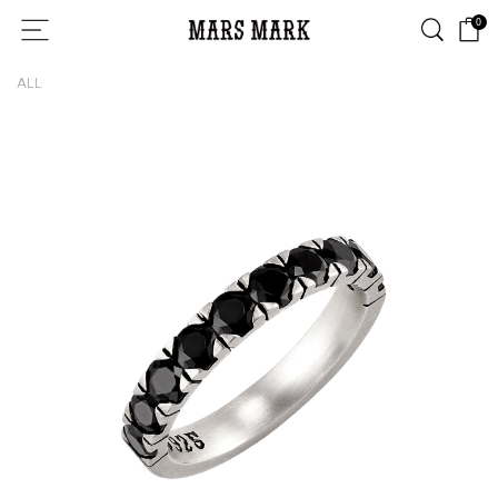
0
ALL