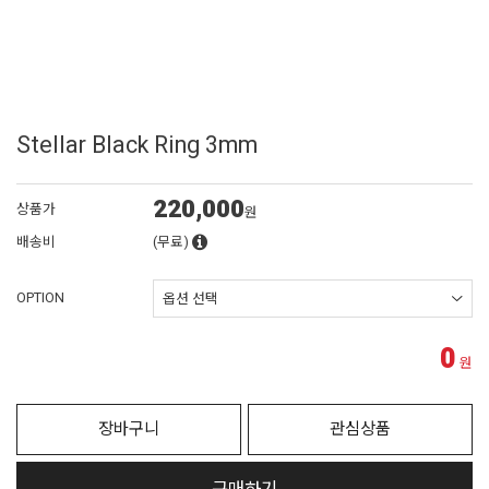
Stellar Black Ring 3mm
220,000
상품가
원
배송비
(무료)
OPTION
0
원
장바구니
관심상품