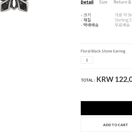
Detail
Size
Return &
크기
가로 약 9
·
재질
Sterling S
·
택배배송
무료배송
·
Floral Black Stone Earring
KRW
122,
TOTAL :
ADD TO CART