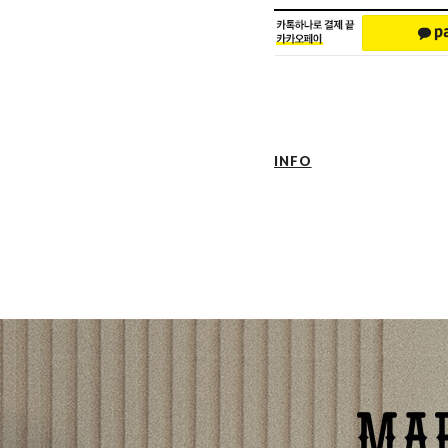
INFO
1. 온라인 구매 시 태그(TAG), 품질보
로고박스, 쇼핑백이 함께 동봉되어 발송
2. 주문하신 상품은 순서대로 순차 발송
3. 주문서 결제 확인 후 일반상품의 경
확인일로부터 2~5일 정도 소요되며 입
보다 3~5일 더 늦어질 수 있습니다.
4. 제품의 배송 지연, 품절일 경우 순차
전송해드립니다.
5. 배송 업체는 우채국택배를 이용하고 