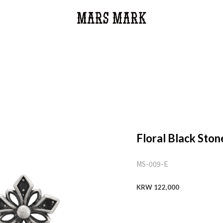
Floral Black Ston
MS-009-E
KRW
122,000