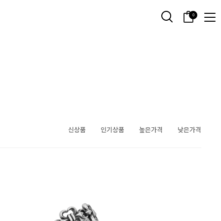
0
신상품
인기상품
높은가격
낮은가격