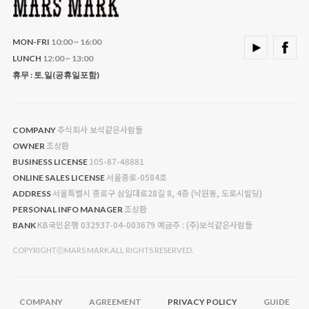
MON-FRI
10:00 ~ 16:00
LUNCH
12:00 ~ 13:00
휴무 : 토,일(공휴일포함)
주식회사 보석같은사람들
COMPANY
조상환
OWNER
105-87-48881
BUSINESS LICENSE
서울종로-0584호
ONLINE SALES LICENSE
서울특별시 종로구 삼일대로28길 8, 4층 (낙원동, 도로시빌딩)
ADDRESS
조상환
PERSONAL INFO MANAGER
KB국민은행 032937-04-003679 예금주 : (주)보석같은사람들
BANK
COPYRIGHTⓒMARS MARK.ALL RIGHTS RESERVED.
COMPANY
AGREEMENT
PRIVACY POLICY
GUIDE