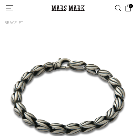
0
BRACELET